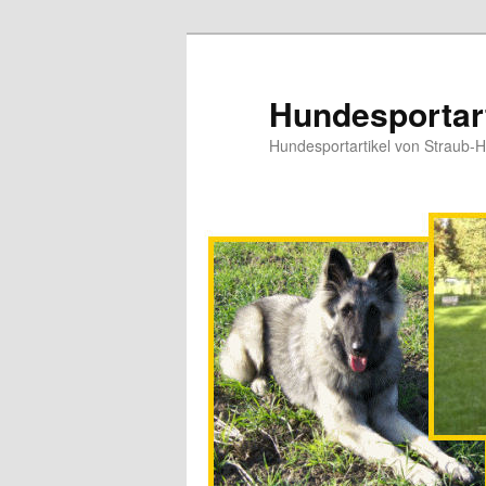
Hundesportart
Hundesportartikel von Straub-