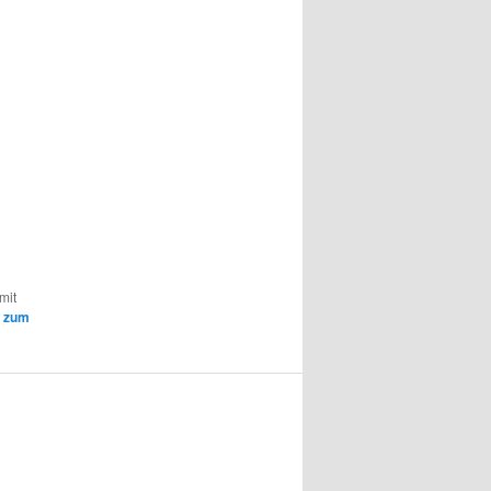
mit
k zum