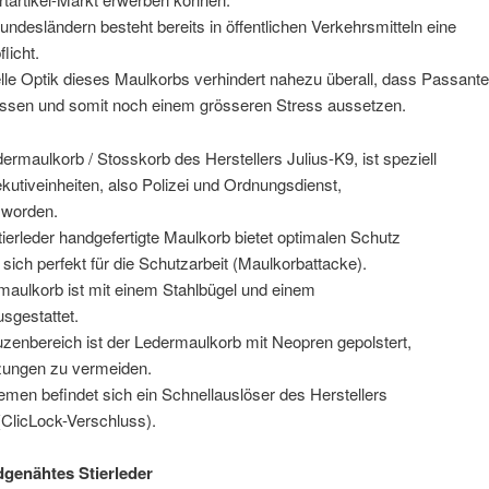
Bundesländern besteht bereits in öffentlichen Verkehrsmitteln eine
licht.
lle Optik dieses Maulkorbs verhindert nahezu überall, dass Passant
ssen und somit noch einem grösseren Stress aussetzen.
ermaulkorb / Stosskorb des Herstellers Julius-K9, ist speziell
ekutiveinheiten, also Polizei und Ordnungsdienst,
 worden.
ierleder handgefertigte Maulkorb bietet optimalen Schutz
 sich perfekt für die Schutzarbeit (Maulkorbattacke).
maulkorb ist mit einem Stahlbügel und einem
usgestattet.
zenbereich ist der Ledermaulkorb mit Neopren gepolstert,
zungen zu vermeiden.
men befindet sich ein Schnellauslöser des Herstellers
ClicLock-Verschluss).
genähtes Stierleder