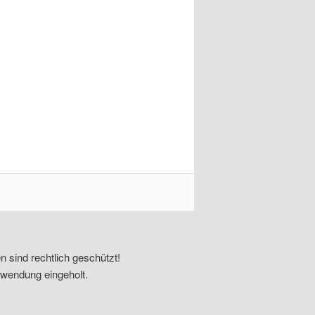
n sind rechtlich geschützt!
rwendung eingeholt.