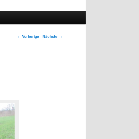
←
Vorherige
Nächste
→