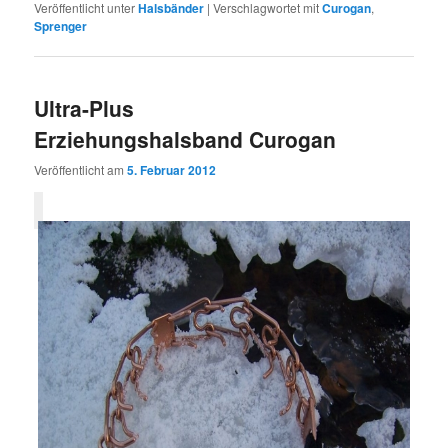
Veröffentlicht unter
Halsbänder
|
Verschlagwortet mit
Curogan
,
Sprenger
Ultra-Plus
Erziehungshalsband Curogan
Veröffentlicht am
5. Februar 2012