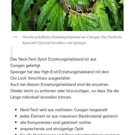
Absolut nickelfreies Erziehungshalsband aus Curogan. Das Necktech-
Sport mit ClicLock-Verschluss von Sprenger.
Das
Neck-Tech Sport
Erziehungshalsband ist aus
Curogan gefertigt.
Sprenger hat das High-End-Erziehungshalsband mit dem
Clic-Lock Verschluss ausgestattet.
Auch bei diesem Erziehungshalsband sind die einzelnen
Glieder leicht zu entfernen oder hinzuzufügen, so dass Sie die
Länge individuell einstellen können.
Neck-Tech wird aus rostfreiem Curogan hergestellt
jedes Element ist aus massivem Bandmaterial gestanzt
alle Komponenten sind garantiert rostfrei
ansprechende und einzigartige Optik
für alle Hunderassen und Rassenkombinationen geeignet