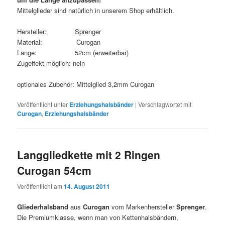
Mittelglieder sind natürlich in unserem Shop erhältlich.
Hersteller: Sprenger
Material: Curogan
Länge: 52cm (erweiterbar)
Zugeffekt möglich: nein
optionales Zubehör: Mittelglied 3,2mm Curogan
Veröffentlicht unter
Erziehungshalsbänder
|
Verschlagwortet mit
Curogan
,
Erziehungshalsbänder
Langgliedkette mit 2 Ringen
Curogan 54cm
Veröffentlicht am
14. August 2011
Gliederhalsband
aus
Curogan
vom Markenhersteller
Sprenger
.
Die Premiumklasse, wenn man von Kettenhalsbändern,