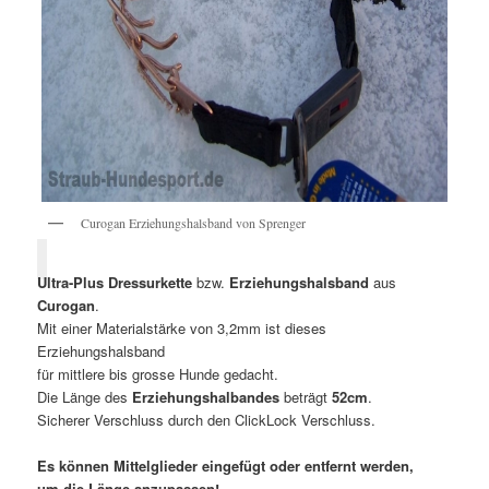
Curogan Erziehungshalsband von Sprenger
Ultra-Plus Dressurkette
bzw.
Erziehungshalsband
aus
Curogan
.
Mit einer Materialstärke von 3,2mm ist dieses
Erziehungshalsband
für mittlere bis grosse Hunde gedacht.
Die Länge des
Erziehungshalbandes
beträgt
52cm
.
Sicherer Verschluss durch den ClickLock Verschluss.
Es können Mittelglieder eingefügt oder entfernt werden,
um die Länge anzupassen!