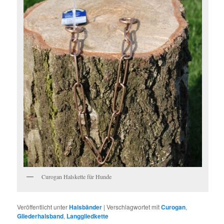
Curogan Halskette für Hunde
Veröffentlicht unter
Halsbänder
|
Verschlagwortet mit
Curogan
,
Gliederhalsband
,
Langgliedkette