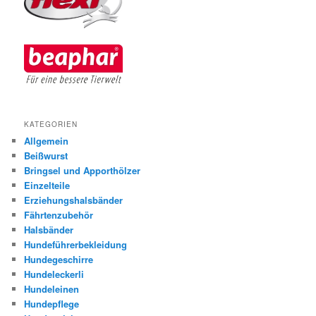
KATEGORIEN
Allgemein
Beißwurst
Bringsel und Apporthölzer
Einzelteile
Erziehungshalsbänder
Fährtenzubehör
Halsbänder
Hundeführerbekleidung
Hundegeschirre
Hundeleckerli
Hundeleinen
Hundepflege