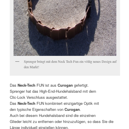
Sprenger bringt mit dem Neck Tech Fun ein völlig neues Design auf
den Markt!
Das
Neck-Tech
FUN ist aus
Curogan
gefertigt.
Sprenger hat das High-End-Hundehalsband mit dem
Clic-Lock Verschluss ausgestattet.
Das
Neck-Tech
FUN kombiniert einzigartige Optik mit
den typische Eigenschaften von
Curogan
.
Auch bei diesem Hundehalsband sind die einzelnen
Glieder leicht zu entfernen oder hinzuzufügen, so dass Sie die
Länge individuell einstellen können.