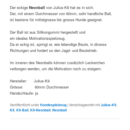
Der eckige
Neonball
von Julius-K9 hat es in sich.
Der, mit einem Durchmesser von 60mm, sehr handliche Ball,
ist bestens für mittelgrosse bis grosse Hunde geeignet.
Der Ball ist aus Silikongummi hergestellt und
ein ideales Motivationsspielzeug.
Da er eckig ist, springt er, wie lebendige Beute, in diverse
Richtungen und fordert so den Jagd- und Beutetrieb.
Im inneren des Neonballs können zusätzlich Leckerchen
verborgen werden, um die Motivation noch zu steigern.
Hersteller: Julius-K9
Grösse: 60mm Durchmesser
Handschlaufe: ja
Veröffentlicht unter
Hundespielzeug
|
Verschlagwortet mit
Julius-K9
,
K9
,
K9-Ball
,
K9-Neonball
,
Neonball