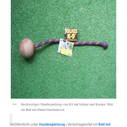
Hochwertiges Hundespielzeug von K9 mit Schnur und Knoten. Hier
ein Ball mit 60mm Durchmesser.
Veröffentlicht unter
Hundespielzeug
|
Verschlagwortet mit
Ball mit