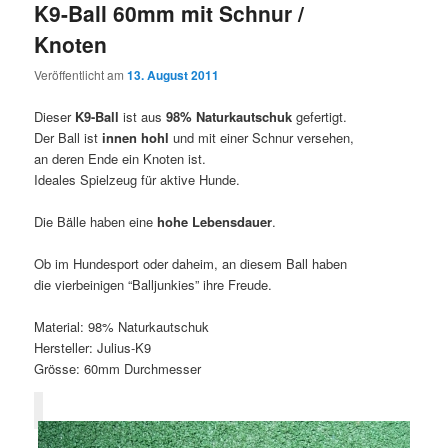
K9-Ball 60mm mit Schnur /
Knoten
Veröffentlicht am
13. August 2011
Dieser
K9-Ball
ist aus
98% Naturkautschuk
gefertigt.
Der Ball ist
innen hohl
und mit einer Schnur versehen,
an deren Ende ein Knoten ist.
Ideales Spielzeug für aktive Hunde.
Die Bälle haben eine
hohe Lebensdauer
.
Ob im Hundesport oder daheim, an diesem Ball haben
die vierbeinigen “Balljunkies” ihre Freude.
Material: 98% Naturkautschuk
Hersteller: Julius-K9
Grösse: 60mm Durchmesser