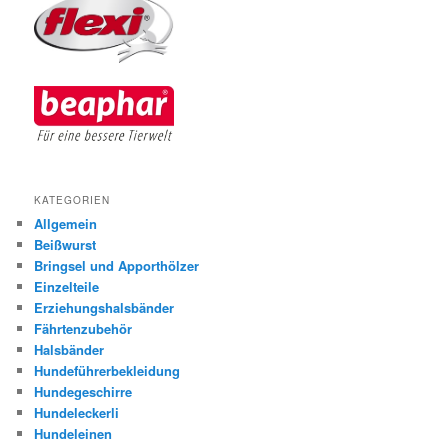
KATEGORIEN
Allgemein
Beißwurst
Bringsel und Apporthölzer
Einzelteile
Erziehungshalsbänder
Fährtenzubehör
Halsbänder
Hundeführerbekleidung
Hundegeschirre
Hundeleckerli
Hundeleinen