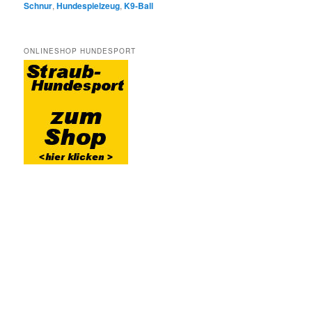
Schnur
,
Hundespielzeug
,
K9-Ball
ONLINESHOP HUNDESPORT