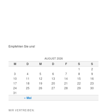
Empfehlen Sie uns!
AUGUST 2026
M
D
M
D
F
S
S
1
2
3
4
5
6
7
8
9
10
11
12
13
14
15
16
17
18
19
20
21
22
23
24
25
26
27
28
29
30
31
« Mai
WIR VERTREIBEN: