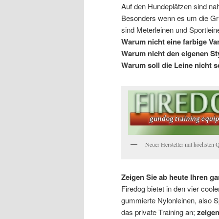
Auf den Hundeplätzen sind nah
Besonders wenn es um die Gr
sind Meterleinen und Sportlei
Warum nicht eine farbige Va
Warum nicht den eigenen St
Warum soll die Leine nicht 
Neuer Hersteller mit höchsten 
Zeigen Sie ab heute Ihren ga
Firedog bietet in den vier coo
gummierte Nylonleinen, also S
das private Training an;
zeigen