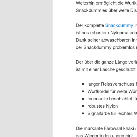
Weiterhin ermöglicht die Wurf
Snackdummies über weite Dis
Der komplette
Snackdummy
i
ist aus robustem Nylonmaterial
Dank seiner abwaschbaren Inn
der Snackdummy problemlos mi
Der über die ganze Länge ver
ist mit einer Lasche geschützt.
langer Reissverschluss fü
Wurfkordel für weite Wü
Innenseite beschichtet fü
robustes Nylon
Signalfarbe für leichtes 
Die markante Farbwahl khaki / 
das Wiederfinden ungemein!