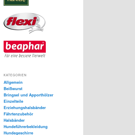
KATEGORIEN
Allgemein
Beißwurst
Bringsel und Apporthölzer
Einzelteile
Erziehungshalsbänder
Fährtenzubehör
Halsbänder
Hundeführerbekleidung
Hundegeschirre