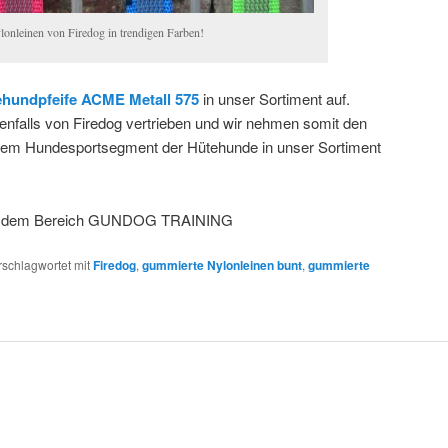
onleinen von Firedog in trendigen Farben!
hundpfeife ACME Metall 575
in unser Sortiment auf.
enfalls von Firedog vertrieben und wir nehmen somit den
 dem Hundesportsegment der Hütehunde in unser Sortiment
 aus dem Bereich GUNDOG TRAINING
rschlagwortet mit
Firedog
,
gummierte Nylonleinen bunt
,
gummierte