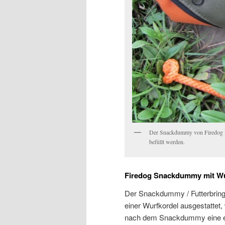
Der Snackdummy von Firedog ist
befüllt werden.
Firedog Snackdummy mit Wu
Der Snackdummy / Futterbrings
einer Wurfkordel ausgestattet
nach dem Snackdummy eine ech