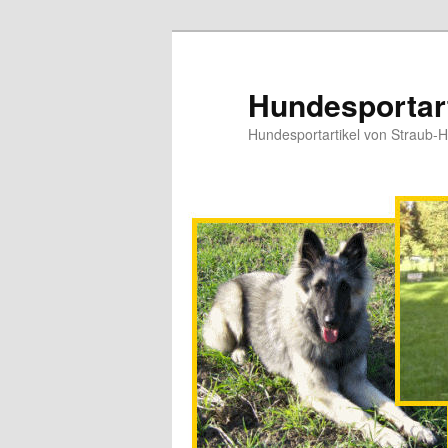
Hundesportart
Hundesportartikel von Straub-