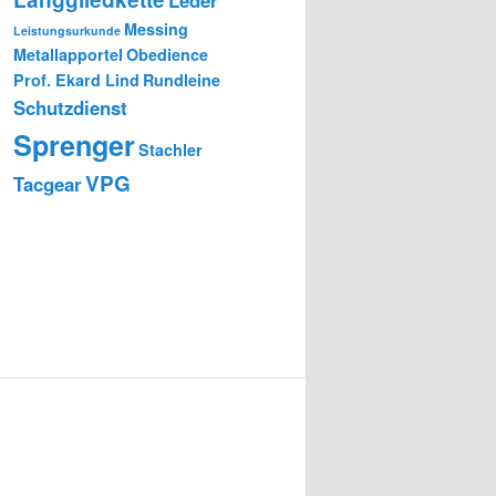
Messing
Leistungsurkunde
Metallapportel
Obedience
Prof. Ekard Lind
Rundleine
Schutzdienst
Sprenger
Stachler
VPG
Tacgear