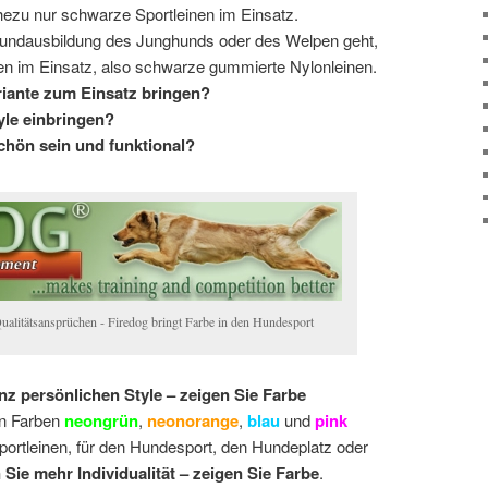
ezu nur schwarze Sportleinen im Einsatz.
undausbildung des Junghunds oder des Welpen geht,
nen im Einsatz, also schwarze gummierte Nylonleinen.
riante zum Einsatz bringen?
yle einbringen?
schön sein und funktional?
Qualitätsansprüchen - Firedog bringt Farbe in den Hundesport
nz persönlichen Style – zeigen Sie Farbe
len Farben
neongrün
,
neonorange
,
blau
und
pink
portleinen, für den Hundesport, den Hundeplatz oder
 Sie mehr Individualität – zeigen Sie Farbe
.