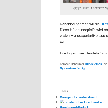
Peppige Farben! Gummierte Nyl
Nebenbei nehmen wir die
Hüte
Diese Hütehundepfeife wird eb
ersten Hundesportartikel aus
auf.
Firedog – unser Hersteller
Veröffentlicht unter
Hundeleinen
|
Ve
Nylonleinen farbig
LINKS
Curogan Kettenhalsband
Eurohund.eu
Hundesport-Bedarf