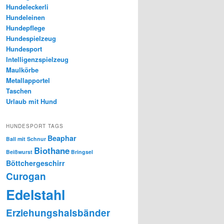
Hundeleckerli
Hundeleinen
Hundepflege
Hundespielzeug
Hundesport
Intelligenzspielzeug
Maulkörbe
Metallapportel
Taschen
Urlaub mit Hund
HUNDESPORT TAGS
Beaphar
Ball mit Schnur
Biothane
Beißwurst
Bringsel
Böttchergeschirr
Curogan
Edelstahl
Erziehungshalsbänder