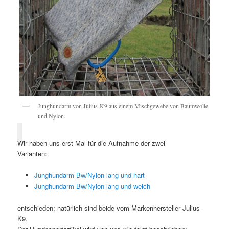
Junghundarm von Julius-K9 aus einem Mischgewebe von Baumwolle
und Nylon.
Wir haben uns erst Mal für die Aufnahme der zwei
Varianten:
Junghundarm Bw/Nylon lang und hart
Junghundarm Bw/Nylon lang und weich
entschieden; natürlich sind beide vom Markenhersteller Julius-
K9.