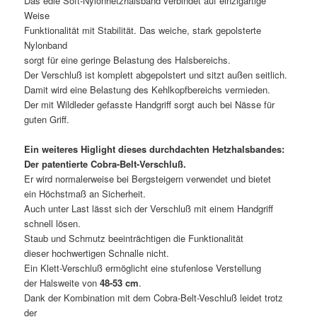
Das edle Soft-Nylonhetzhalsband verbindet auf einzigartige
Weise
Funktionalität mit Stabilität. Das weiche, stark gepolsterte
Nylonband
sorgt für eine geringe Belastung des Halsbereichs.
Der Verschluß ist komplett abgepolstert und sitzt außen seitlich.
Damit wird eine Belastung des Kehlkopfbereichs vermieden.
Der mit Wildleder gefasste Handgriff sorgt auch bei Nässe für
guten Griff.
Ein weiteres Higlight dieses durchdachten Hetzhalsbandes:
Der patentierte Cobra-Belt-Verschluß.
Er wird normalerweise bei Bergsteigern verwendet und bietet
ein Höchstmaß an Sicherheit.
Auch unter Last lässt sich der Verschluß mit einem Handgriff
schnell lösen.
Staub und Schmutz beeinträchtigen die Funktionalität
dieser hochwertigen Schnalle nicht.
Ein Klett-Verschluß ermöglicht eine stufenlose Verstellung
der Halsweite von
48-53
cm
.
Dank der Kombination mit dem Cobra-Belt-Veschluß leidet trotz
der