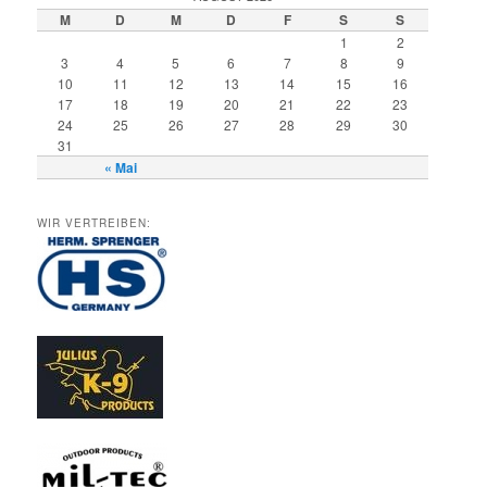
M
D
M
D
F
S
S
1
2
3
4
5
6
7
8
9
10
11
12
13
14
15
16
17
18
19
20
21
22
23
24
25
26
27
28
29
30
31
« Mai
WIR VERTREIBEN: