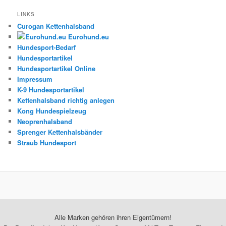
LINKS
Curogan Kettenhalsband
Eurohund.eu
Hundesport-Bedarf
Hundesportartikel
Hundesportartikel Online
Impressum
K-9 Hundesportartikel
Kettenhalsband richtig anlegen
Kong Hundespielzeug
Neoprenhalsband
Sprenger Kettenhalsbänder
Straub Hundesport
Alle Marken gehören ihren Eigentümern!