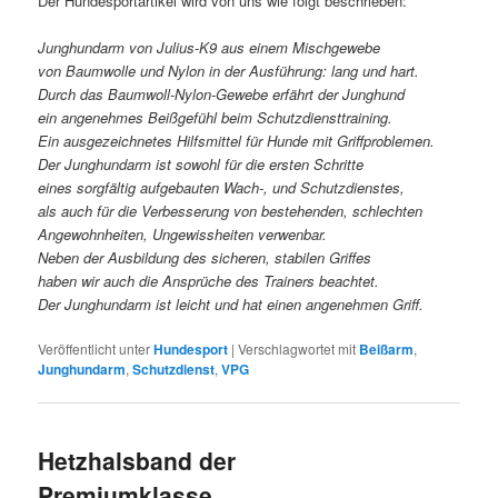
Der Hundesportartikel wird von uns wie folgt beschrieben:
Junghundarm von Julius-K9 aus einem Mischgewebe
von Baumwolle und Nylon in der Ausführung: lang und hart.
Durch das Baumwoll-Nylon-Gewebe erfährt der Junghund
ein angenehmes Beißgefühl beim Schutzdiensttraining.
Ein ausgezeichnetes Hilfsmittel für Hunde mit Griffproblemen.
Der Junghundarm ist sowohl für die ersten Schritte
eines sorgfältig aufgebauten Wach-, und Schutzdienstes,
als auch für die Verbesserung von bestehenden, schlechten
Angewohnheiten, Ungewissheiten verwenbar.
Neben der Ausbildung des sicheren, stabilen Griffes
haben wir auch die Ansprüche des Trainers beachtet.
Der Junghundarm ist leicht und hat einen angenehmen Griff.
Veröffentlicht unter
Hundesport
|
Verschlagwortet mit
Beißarm
,
Junghundarm
,
Schutzdienst
,
VPG
Hetzhalsband der
Premiumklasse