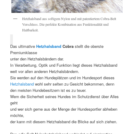
Hetzhalsband aus softigem Nylon und mit patentiertem Cobra-Belt
Verschluss. Die perfekte Kombination aus Funktionalität und
Haltbarkeit.
Das ultimative
Hetzhalsband
Cobra
stellt die oberste
Premiumklasse
unter den Hetzhalsbändern dar.
In Verarbeitung, Optik und Funktion liegt dieses Hetzhalsband
weit vor allen anderen Hetzhalsbändern.
Sie werden auf den Hundeplätzen und im Hundesport dieses
Hetzhalsband
wohl sehr selten zu Gesicht bekommen, denn
den meisten Hundebesitzern ist es zu teuer.
Wem die Sicherheit seines Hundes im Schutzdienst über Alles
geht
und wer sich gerne aus der Menge der Hundesportler abheben
möchte,
der kann mit diesem Hetzhalsband die Blicke auf sich ziehen.