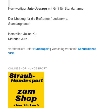
Hochwertiger
Jute-Überzug
mit Griff für Standartarme.
Der Überzug für die Beißarme / Lederarme.
Standartgrösse!
Hersteller: Julius-K9
Material: Jute
Veröffentlicht unter
Hundesport
|
Verschlagwortet mit
Schutzdienst
,
VPG
ONLINESHOP HUNDESPORT